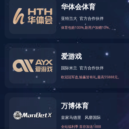
0546-8879126
Scroll loading
抗氧剂
香精香料
您现在的位置：
爱游戏ayx·(中国)官方网站
/
产品中心
/
抗氧剂
/
2,6-二叔丁基苯酚
浏览量:
1000