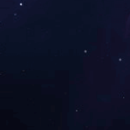
联系方式
地址：东营港经济开发区
电话：0546-8879126
公司邮箱：kehongchem@126.com
微信公众号
欢迎关注我们的官方公众号
客户留言
留言应用名称：
客户留言
描述：
*
留言内容：
姓名：