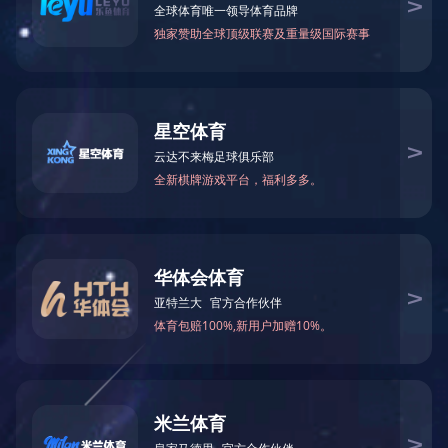
0546-8879126
联系我们
Scroll loading
全部分类


企业简介
荣誉资质
厂容厂貌
爱游戏ayx·(中国)官方网站
您现在的位置：
爱游戏ayx·(中国)官方网站
/
联系我们